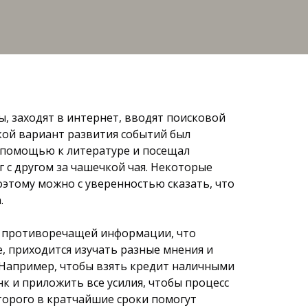
, заходят в интернет, вводят поисковой
акой вариант развития событий был
а помощью к литературе и посещал
г с другом за чашечкой чая. Некоторые
оэтому можно с уверенностью сказать, что
.
но противоречащей информации, что
, приходится изучать разные мнения и
 Например, чтобы взять кредит наличными
к и приложить все усилия, чтобы процесс
торого в кратчайшие сроки помогут