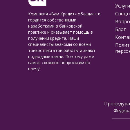
Услуги
Спецп
Компания «Вам Кредит» обладает и
гордится собственными
Вопро
наработками в банковской
Блог
практике и оказывает помощь в
Конта
получении кредита. Наши
специалисты знакомы со всеми
Полит
тонкостями этой работы и знают
персо
подводные камни. Поэтому даже
самые сложные вопросы им по
плечу!
Процедура
Федера