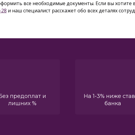
оформить все необходимые документы. Если вы хотите в
-28
и наш специалист расскажет обо всех деталях сотру
Без предоплат и
На 1-3% ниже ста
лишних %
банка