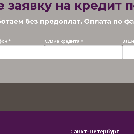
е заявку на кредит п
отаем без предоплат. Оплата по ф
фон *
Сумма кредита *
Ваше
Санкт-Петербург