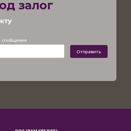
од залог
акту
 сообщение
Отправить
ООО "ВАМ КРЕДИТ"