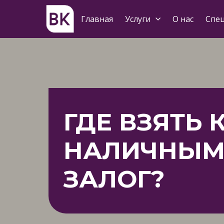
Главная
Услуги
О нас
Спе
ГДЕ ВЗЯТЬ 
НАЛИЧНЫМ
ЗАЛОГ?