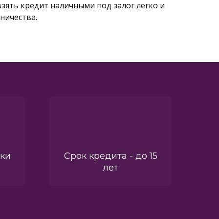
зять кредит наличными под залог легко и
дничества.
вки
Срок кредита - до 15
лет