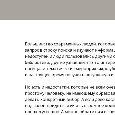
Большинство современных людей, которые х
запрос в строку поиска и изучают информац
недоступен и люди пользовались другими 
библиотеки, другие узнавали что-то интере
посещали тематические мероприятия, клубы
в настоящее время получить актуальную и
Но есть и недостатки, которые не всем оч
простому человеку, не имеющему образован
делать конкретный выбор. А если дело ка
под залог, придется изучить огромное кол
прошел успешно. А можно обратиться в сп