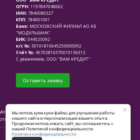
ОГРН:
1197847048662
ИНН:
7840086327
КПП:
784001001
Банк:
МОСКОВСКИЙ ФИЛИАЛ АО КБ
"МОДУЛЬБАНК"
БИК:
044525092
к/с №:
30101810645250000092
Счёт №:
40702810370010136312
C уважением, ООО "ВАМ КРЕДИТ"
Оставить заявку
смотренные
Мы используем куки-файлы для улучшения работы
нашего сайта и персонализации вашего опыта.
тстве).
Продолжая использовать сайт, вы соглашаетесь с
нашей Политикой конфиденциальности.
Политика конфиденциальности