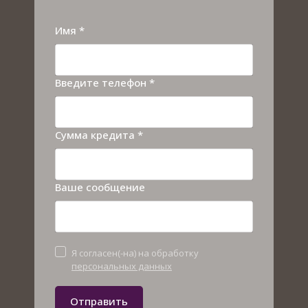
Имя *
Введите телефон *
Сумма кредита *
Ваше сообщение
Я согласен(-на) на обработку
персональных данных
Отправить