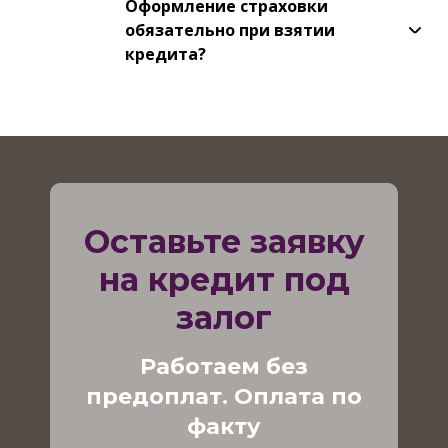
Оформление страховки
обязательно при взятии
кредита?
Оставьте заявку
на кредит под
залог
Работаем без
предоплат. Оплата по
факту