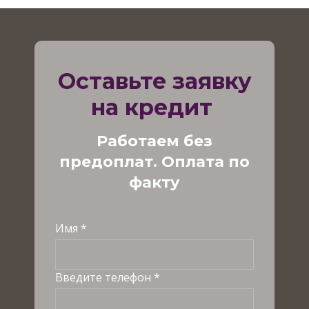
Оставьте заявку
на кредит
Работаем без
предоплат. Оплата по
факту
Имя *
Введите телефон *