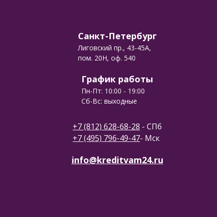
Санкт-Петербург
Лиговский пр., 43-45А,
пом. 20Н, оф. 540
График работы
Пн-Пт: 10:00 - 19:00
Сб-Вс: выходные
+7 (812) 628-68-28
- СПб
+7 (495) 796-49-47
- Мск
info@kreditvam24.ru