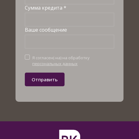
Сумма кредита *
Ваше сообщение
Я согласен(-на) на обработку
персональных данных
Отправить