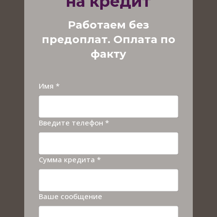
на кредит
Работаем без
предоплат. Оплата по
факту
Имя *
Введите телефон *
Сумма кредита *
Ваше сообщение