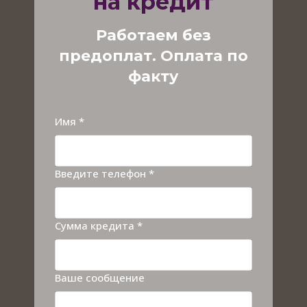
на кредит
Работаем без
предоплат. Оплата по
факту
Имя *
Введите телефон *
Сумма кредита *
Ваше сообщение