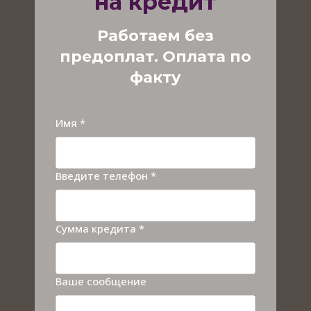
на кредит
Работаем без
предоплат. Оплата по
факту
Имя *
Введите телефон *
Сумма кредита *
Ваше сообщение