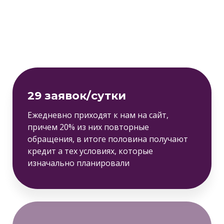
29 заявок/сутки
Ежедневно приходят к нам на сайт,
причем 20% из них повторные
обращения, в итоге половина получают
кредит а тех условиях, которые
изначально планировали