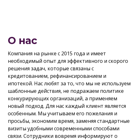
О нас
Компания на рынке с 2015 года и имеет
необходимый опыт для эффективного и скорого
решения задач, которые связаны с
кредитованием, рефинансированием и
ипотекой. Нас любят за то, что мы не используем
шаблонные действия, не подражаем политике
конкурирующих организаций, а применяем
новый подход. Для нас каждый клиент является
особенным. Мы учитываем его пожелания и
просьбы, экономим время, заменяя стандартные
визиты удобными современными способами
связи. Сотрудники вовремя информируют о