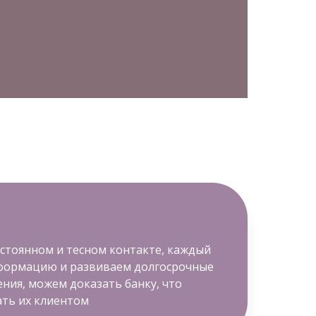
остоянном и тесном контакте, каждый
нформацию и развиваем долгосрочные
ия, можем доказать банку, что
ть их клиентом