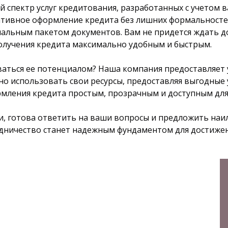
 спектр услуг кредитования, разработанных с учетом 
ративное оформление кредита без лишних формальност
мальным пакетом документов. Вам не придется ждать д
получения кредита максимально удобным и быстрым.
аться ее потенциалом? Наша компания предоставляет 
 использовать свои ресурсы, предоставляя выгодные 
рмления кредита простым, прозрачным и доступным для
зи, готова ответить на ваши вопросы и предложить на
удничество станет надежным фундаментом для достиже