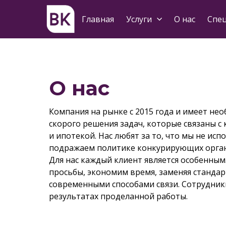
Главная
Услуги
О нас
Спе
О нас
Компания на рынке с 2015 года и имеет не
скорого решения задач, которые связаны 
и ипотекой. Нас любят за то, что мы не ис
подражаем политике конкурирующих орган
Для нас каждый клиент является особенным
просьбы, экономим время, заменяя станда
современными способами связи. Сотрудни
результатах проделанной работы.