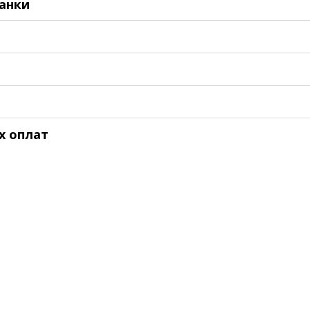
банки
х оплат