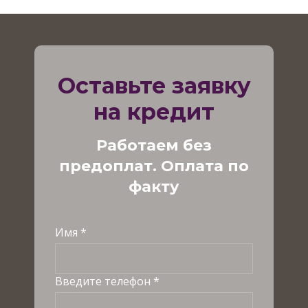
Оставьте заявку
на кредит
Работаем без
предоплат. Оплата по
факту
Имя *
Введите телефон *