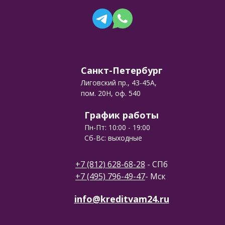
Санкт-Петербург
Лиговский пр., 43-45А,
пом. 20Н, оф. 540
График работы
Пн-Пт: 10:00 - 19:00
Сб-Вс: выходные
+7 (812) 628-68-28
- СПб
+7 (495) 796-49-47
- Мск
info@kreditvam24.ru