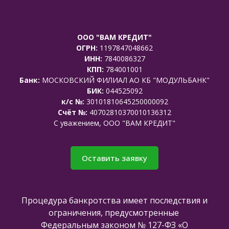
ООО "ВАМ КРЕДИТ"
ОГРН:
1197847048662
ИНН:
7840086327
КПП:
784001001
Банк:
МОСКОВСКИЙ ФИЛИАЛ АО КБ "МОДУЛЬБАНК"
БИК:
044525092
к/с №:
30101810645250000092
Счёт №:
40702810370010136312
C уважением, ООО "ВАМ КРЕДИТ"
Оставить заявку
Процедура банкротства имеет последствия и
ограничения, предусмотренные
Федеральным законом № 127-ФЗ «О