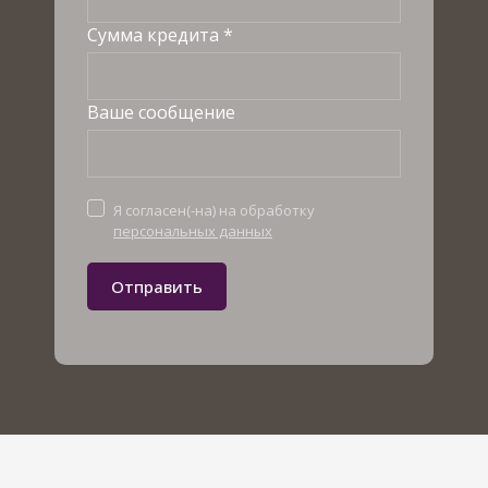
Сумма кредита *
Ваше сообщение
Я согласен(-на) на обработку
персональных данных
Отправить