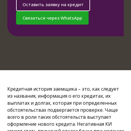
Оставить заявку на кредит
Связаться через WhatsApp
Кредитная история заемщика – это, как следует
из названия, информация о его кредитах, их
выплатах и долгах, которая при определенных
обстоятельствах подвергается проверке. Чаще
всего в роли таких обстоятельств выступает
оформление нового кредита. Негативная КИ
может стать причиной отказа банка при желании