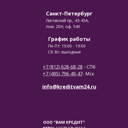
Санкт-Петербург
Лиговский пр., 43-45А,
пом. 20Н, оф. 540
График работы
Пн-Пт: 10:00 - 19:00
Сб-Вс: выходные
+7 (812) 628-68-28
- СПб
+7 (495) 796-49-47
- Мск
info@kreditvam24.ru
ООО "ВАМ КРЕДИТ"