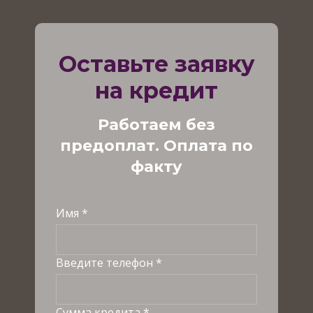
Оставьте заявку
на кредит
Работаем без
предоплат. Оплата по
факту
Имя *
Введите телефон *
Сумма кредита *