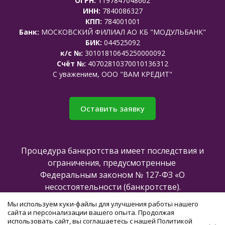
ОГРН:
1197847048662
ИНН:
7840086327
КПП:
784001001
Банк:
МОСКОВСКИЙ ФИЛИАЛ АО КБ "МОДУЛЬБАНК"
БИК:
044525092
к/с №:
30101810645250000092
Счёт №:
40702810370010136312
C уважением, ООО "ВАМ КРЕДИТ"
Оставить заявку
Процедура банкротства имеет последствия и
ограничения, предусмотренные
Федеральным законом № 127-ФЗ «О
несостоятельности (банкротстве).
Мы используем куки-файлы для улучшения работы нашего
сайта и персонализации вашего опыта. Продолжая
Все права защищены @2025
использовать сайт, вы соглашаетесь с нашей Политикой