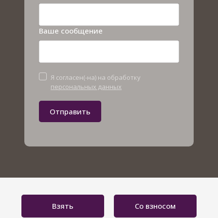
Ваше сообщение
Я согласен(-на) на обработку
персональных данных
Отправить
Взять
Со взносом