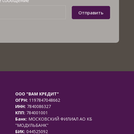
 сообщение
Отправить
ООО "ВАМ КРЕДИТ"
ОГРН:
1197847048662
ИНН:
7840086327
КПП:
784001001
Банк:
МОСКОВСКИЙ ФИЛИАЛ АО КБ
"МОДУЛЬБАНК"
БИК:
044525092