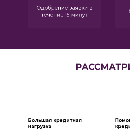
Одобрение заявки в
течение 15 минут
РАССМАТР
Большая кредитная
Помо
нагрузка
креди