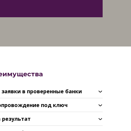
еимущества
е заявки в проверенные банки
сопровождение под ключ
а результат