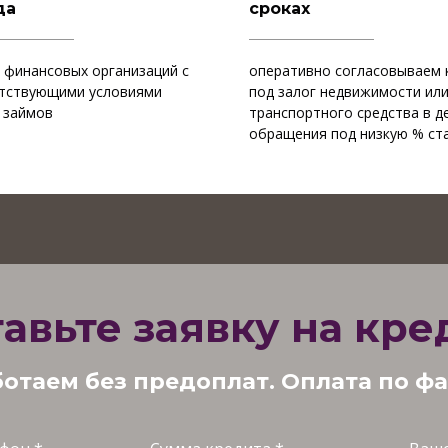
да
сроках
 финансовых организаций с
оперативно согласовываем 
тствующими условиями
под залог недвижимости ил
 займов
транспортного средства в д
обращения под низкую % ст
авьте заявку на кр
отаем без предоплат. Оплата по ф