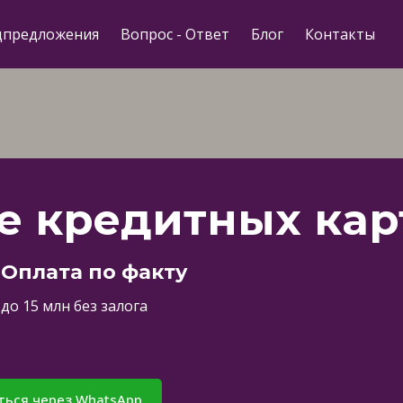
цпредложения
Вопрос - Ответ
Блог
Контакты
 кредитных кар
 Оплата по факту
до 15 млн без залога
ться через WhatsApp