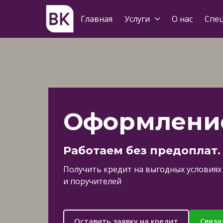
Главная
Услуги
О нас
Спе
Оформление
Работаем без предоплат.
Получить кредит на выгодных условиях 
и поручителей
Оставить заявку на кредит
Связа