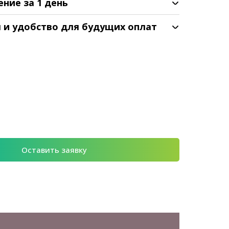
ение за 1 день
я и удобство для будущих оплат
Оставить заявку