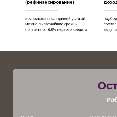
(рефинансирование)
дохо
воспользоваться данной услугой
подбор
можно в кратчайшие сроки и
соотве
погасить от 6.8% первого кредита
выдачи
Ост
Раб