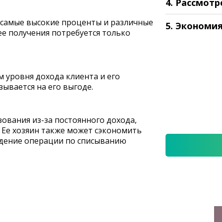
4. Рассмотр
 самые высокие проценты и различные
5. Экономи
ее получения потребуется только
м уровня дохода клиента и его
ывается на его выгоде.
ования из-за постоянного дохода,
. Ее хозяин также может сэкономить
дение операции по списыванию