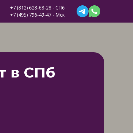
+7 (812) 628-68-28
- СПб
+7 (495) 796-49-47
- Мск
т в СПб