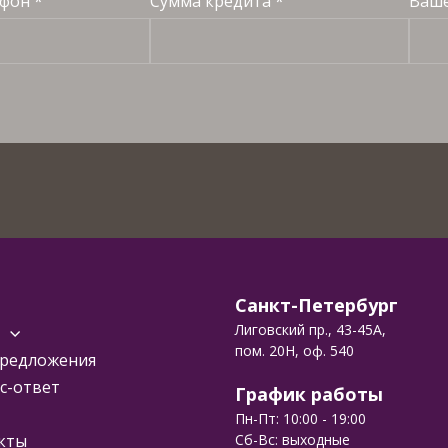
фон *
Сумма кредита *
Ваше
Санкт-Петербург
Лиговский пр., 43-45А,
пом. 20Н, оф. 540
редложения
с-ответ
График работы
Пн-Пт: 10:00 - 19:00
Сб-Вс: выходные
кты