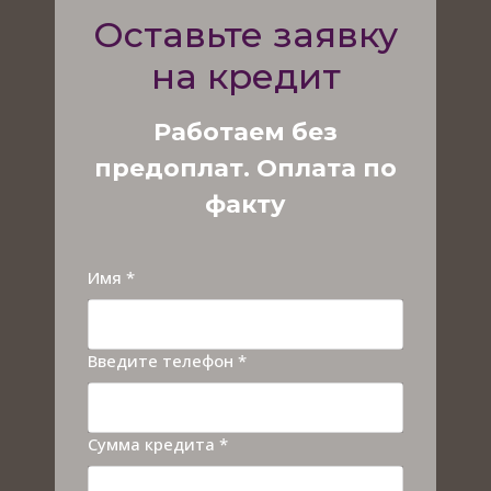
Оставьте заявку
на кредит
Работаем без
предоплат. Оплата по
факту
Имя *
Введите телефон *
Сумма кредита *