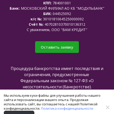
КПП:
784001001
Банк:
МОСКОВСКИЙ ФИЛИАЛ АО КБ "МОДУЛЬБАНК"
БИК:
044525092
к/с №:
30101810645250000092
Счёт №:
40702810370010136312
C уважением, ООО "ВАМ КРЕДИТ"
Оставить заявку
Процедура банкротства имеет последствия и
ограничения, предусмотренные
Федеральным законом № 127-ФЗ «О
несостоятельности (банкротстве).
Мы используем куки-файлы для улучшения работы нашего
сайта и персонализации вашего опыта. Продолжая
Все права защищены @2025
использовать сайт, вы соглашаетесь с нашей Политикой
конфиденциальности.
Политика конфиденциальности
Создание и продвижение сайта -