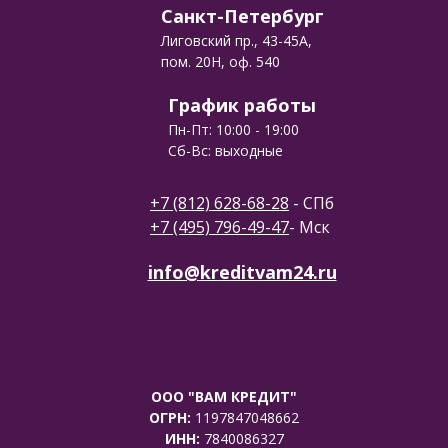
Санкт-Петербург
Лиговский пр., 43-45А,
пом. 20Н, оф. 540
График работы
Пн-Пт: 10:00 - 19:00
Сб-Вс: выходные
+7 (812) 628-68-28
- СПб
+7 (495) 796-49-47
- Мск
info@kreditvam24.ru
ООО "ВАМ КРЕДИТ"
ОГРН:
1197847048662
ИНН:
7840086327