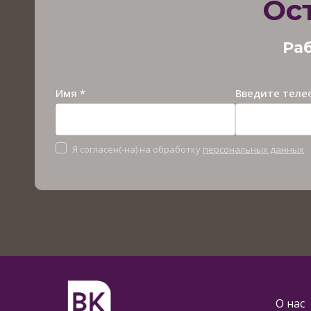
Ос
Раб
Имя *
Введите теле
Я согласен(-на) на обработку
персональных данных
О нас