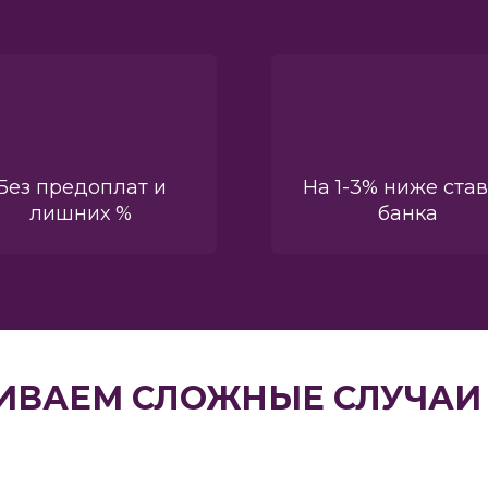
Без предоплат и
На 1-3% ниже ста
лишних %
банка
ИВАЕМ СЛОЖНЫЕ СЛУЧАИ 