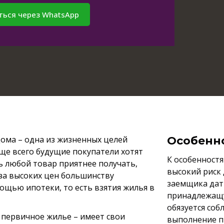
ться через WhatsApp
ома – одна из жизненных целей
Особенно
ще всего будущие покупатели хотят
К особенност
 любой товар приятнее получать,
высокий риск 
-за высоких цен большинству
заемщика дат
ощью ипотеки, то есть взятия жилья в
принадлежащу
обязуется соб
 первичное жилье – имеет свои
выполнение п