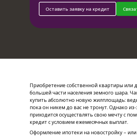
Оставить заявку на кредит
Связа
Приобретение собственной квартиры или д
большей части населения земного шара. Ча
купить абсолютно новую жилплощадь: ведь
пока он никем до вас не тронут. Однако из
приходится осуществлять свою мечту с пом
кредит с условием ежемесячных выплат.
Оформление ипотеки на новостройку – или