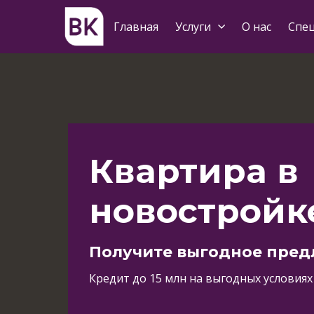
Главная
Услуги
О нас
Спе
Квартира в
новостройке
Получите выгодное пре
Кредит до 15 млн на выгодных условиях