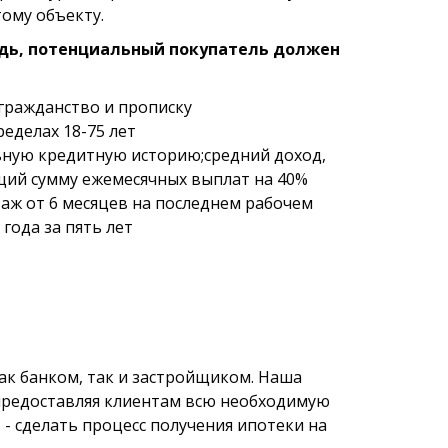
ому объекту.
едь, потенциальный покупатель должен
 гражданство и прописку
ределах 18-75 лет
ную кредитную историю;средний доход,
й сумму ежемесячных выплат на 40%
таж от 6 месяцев на последнем рабочем
 года за пять лет
ак банком, так и застройщиком. Наша
предоставляя клиентам всю необходимую
- сделать процесс получения ипотеки на