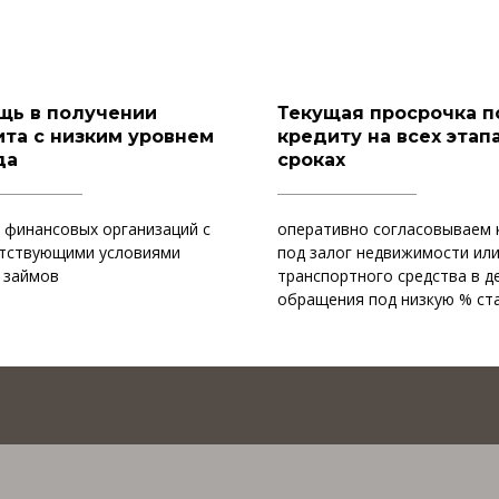
щь в получении
Текущая просрочка п
та с низким уровнем
кредиту на всех этапа
да
сроках
 финансовых организаций с
оперативно согласовываем 
тствующими условиями
под залог недвижимости ил
 займов
транспортного средства в д
обращения под низкую % ст