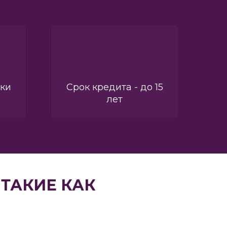
вки
Срок кредита - до 15
лет
ТАКИЕ КАК