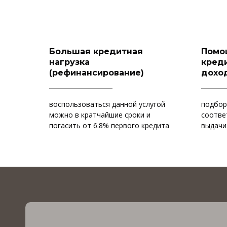
Большая кредитная
Помо
нагрузка
креди
(рефинансирование)
дохо
воспользоваться данной услугой
подбор
можно в кратчайшие сроки и
соотве
погасить от 6.8% первого кредита
выдачи