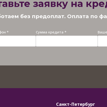
тавьте заявку на кре
отаем без предоплат. Оплата по ф
фон *
Сумма кредита *
Ваше
Санкт-Петербург