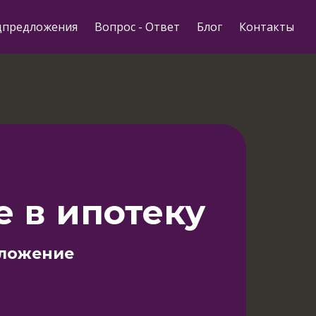
цпредложения
Вопрос - Ответ
Блог
Контакты
 в ипотеку
дложение