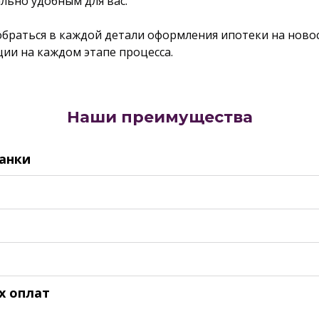
льно удобным для вас.
браться в каждой детали оформления ипотеки на новос
ии на каждом этапе процесса.
Наши преимущества
банки
х оплат