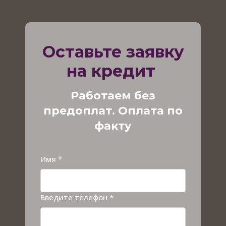
Оставьте заявку
на кредит
Работаем без
предоплат. Оплата по
факту
Имя *
Введите телефон *