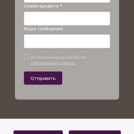
Сумма кредита *
Ваше сообщение
Я согласен(-на) на обработку
персональных данных
Отправить