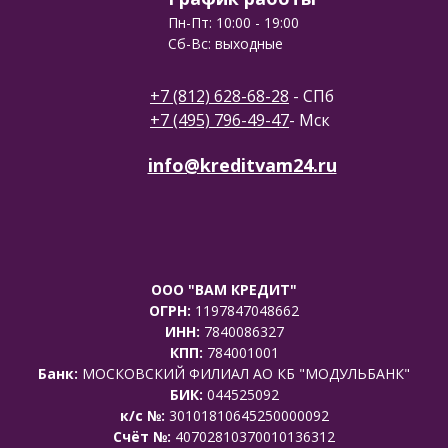
Пн-Пт: 10:00 - 19:00
Сб-Вс: выходные
+7 (812) 628-68-28
- СПб
+7 (495) 796-49-47
- Мск
info@kreditvam24.ru
ООО "ВАМ КРЕДИТ"
ОГРН:
1197847048662
ИНН:
7840086327
КПП:
784001001
Банк:
МОСКОВСКИЙ ФИЛИАЛ АО КБ "МОДУЛЬБАНК"
БИК:
044525092
к/с №:
30101810645250000092
Счёт №:
40702810370010136312