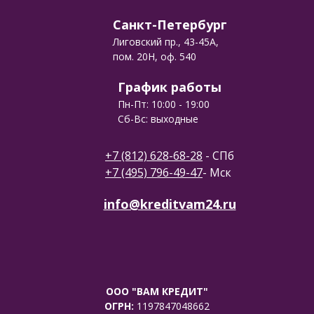
Санкт-Петербург
Лиговский пр., 43-45А,
пом. 20Н, оф. 540
График работы
Пн-Пт: 10:00 - 19:00
Сб-Вс: выходные
+7 (812) 628-68-28
- СПб
+7 (495) 796-49-47
- Мск
info@kreditvam24.ru
ООО "ВАМ КРЕДИТ"
ОГРН:
1197847048662