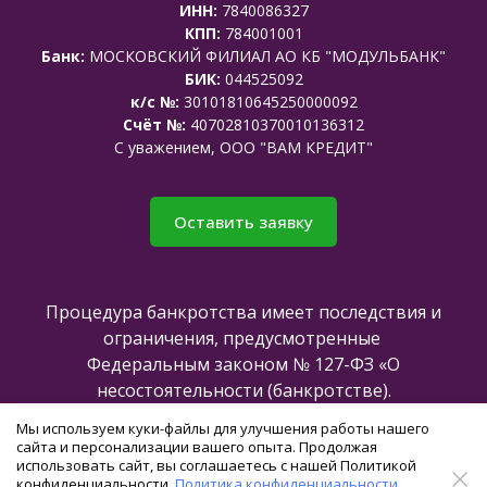
ИНН:
7840086327
КПП:
784001001
Банк:
МОСКОВСКИЙ ФИЛИАЛ АО КБ "МОДУЛЬБАНК"
БИК:
044525092
к/с №:
30101810645250000092
Счёт №:
40702810370010136312
C уважением, ООО "ВАМ КРЕДИТ"
Оставить заявку
Процедура банкротства имеет последствия и
ограничения, предусмотренные
Федеральным законом № 127-ФЗ «О
несостоятельности (банкротстве).
Мы используем куки-файлы для улучшения работы нашего
сайта и персонализации вашего опыта. Продолжая
Все права защищены @2025
использовать сайт, вы соглашаетесь с нашей Политикой
конфиденциальности.
Политика конфиденциальности