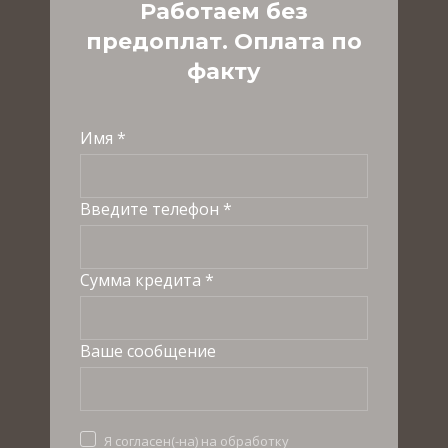
Работаем без
предоплат. Оплата по
факту
Имя *
Введите телефон *
Сумма кредита *
Ваше сообщение
Я согласен(-на) на обработку