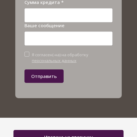
Сумма кредита *
Ваше сообщение
Я согласен(-на) на обработку
персональных данных
Отправить