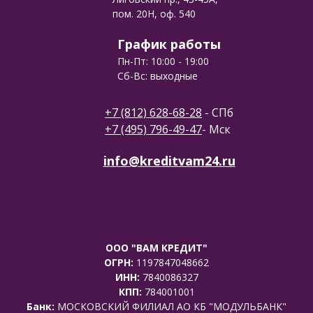
пом. 20Н, оф. 540
График работы
Пн-Пт: 10:00 - 19:00
Сб-Вс: выходные
+7 (812) 628-68-28
- СПб
+7 (495) 796-49-47
- Мск
info@kreditvam24.ru
ООО "ВАМ КРЕДИТ"
ОГРН:
1197847048662
ИНН:
7840086327
КПП:
784001001
Банк:
МОСКОВСКИЙ ФИЛИАЛ АО КБ "МОДУЛЬБАНК"