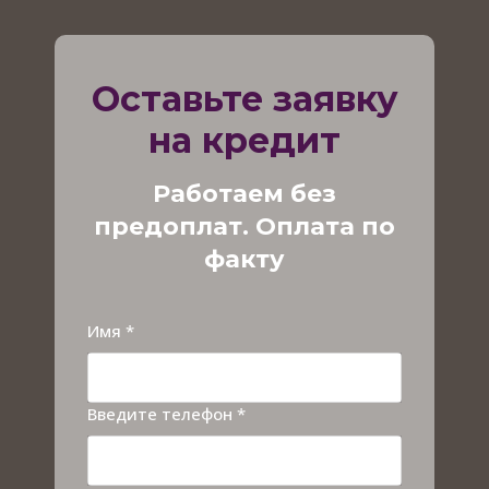
Оставьте заявку
на кредит
Работаем без
предоплат. Оплата по
факту
Имя *
Введите телефон *