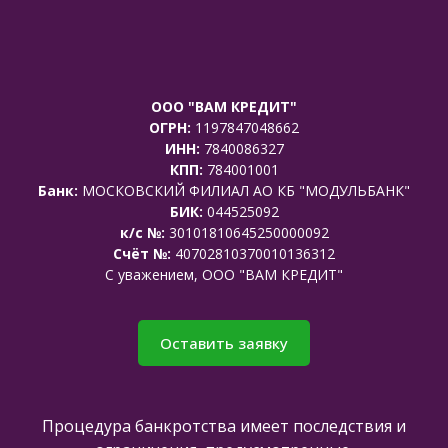
ООО "ВАМ КРЕДИТ"
ОГРН:
1197847048662
ИНН:
7840086327
КПП:
784001001
Банк:
МОСКОВСКИЙ ФИЛИАЛ АО КБ "МОДУЛЬБАНК"
БИК:
044525092
к/с №:
30101810645250000092
Счёт №:
40702810370010136312
C уважением, ООО "ВАМ КРЕДИТ"
Оставить заявку
Процедура банкротства имеет последствия и