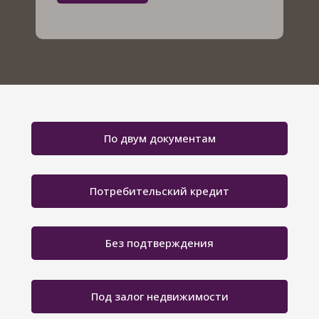
По двум документам
Потребительский кредит
Без подтверждения
Под залог недвижимости
Без поручителей
Под залог