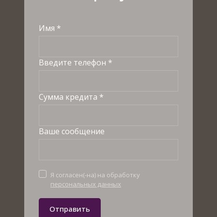
Имя *
Введите телефон *
Сумма кредита *
Ваше сообщение
Я согласен(-на) на обработку
персональных данных
Отправить