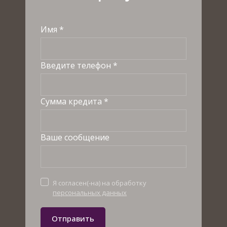
Имя *
Введите телефон *
Сумма кредита *
Ваше сообщение
Я согласен(-на) на обработку
персональных данных
Отправить