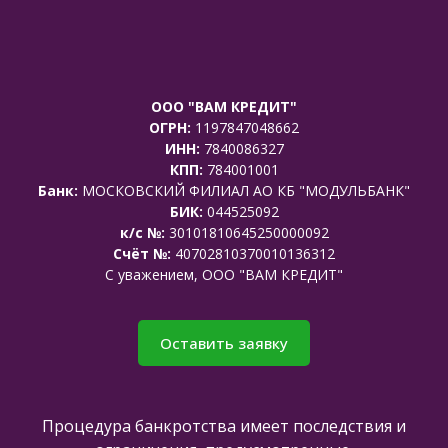
ООО "ВАМ КРЕДИТ"
ОГРН:
1197847048662
ИНН:
7840086327
КПП:
784001001
Банк:
МОСКОВСКИЙ ФИЛИАЛ АО КБ "МОДУЛЬБАНК"
БИК:
044525092
к/с №:
30101810645250000092
Счёт №:
40702810370010136312
C уважением, ООО "ВАМ КРЕДИТ"
Оставить заявку
Процедура банкротства имеет последствия и