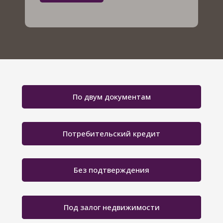
По двум документам
Потребительский кредит
Без подтверждения
Под залог недвижимости
Без поручителей
Под залог