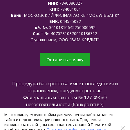
ИНН:
7840086327
КПП:
784001001
Банк:
МОСКОВСКИЙ ФИЛИАЛ АО КБ "МОДУЛЬБАНК"
БИК:
044525092
к/с №:
30101810645250000092
Счёт №:
40702810370010136312
C уважением, ООО "ВАМ КРЕДИТ"
Оставить заявку
Процедура банкротства имеет последствия и
ограничения, предусмотренные
Федеральным законом № 127-ФЗ «О
несостоятельности (банкротстве).
Мы используем куки-файлы для улучшения работы нашего
сайта и персонализации вашего опыта. Продолжая
Все права защищены @2025
использовать сайт, вы соглашаетесь с нашей Политикой
конфиденциальности.
Политика конфиденциальности