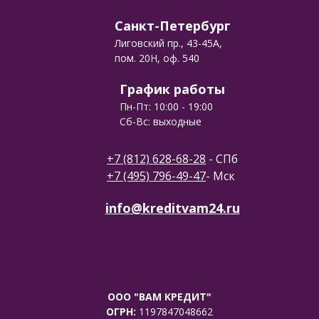
Санкт-Петербург
Лиговский пр., 43-45А,
пом. 20Н, оф. 540
График работы
Пн-Пт: 10:00 - 19:00
Сб-Вс: выходные
+7 (812) 628-68-28
- СПб
+7 (495) 796-49-47
- Мск
info@kreditvam24.ru
ООО "ВАМ КРЕДИТ"
ОГРН:
1197847048662