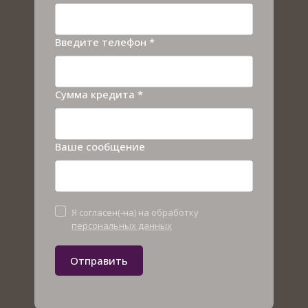
Введите телефон *
Сумма кредита *
Ваше сообщение
Я согласен(-на) на обработку
персональных данных
Отправить