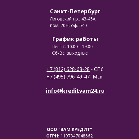
Санкт-Петербург
Лиговский пр., 43-45А,
пом. 20Н, оф. 540
График работы
Пн-Пт: 10:00 - 19:00
Сб-Вс: выходные
+7 (812) 628-68-28
- СПб
+7 (495) 796-49-47
- Мск
info@kreditvam24.ru
ООО "ВАМ КРЕДИТ"
ОГРН:
1197847048662