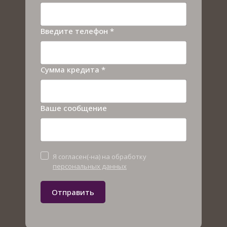
Введите телефон *
Сумма кредита *
Ваше сообщение
Я согласен(-на) на обработку
персональных данных
Отправить