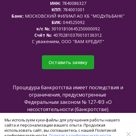
ИНН:
7840086327
КПП:
784001001
Банк:
МОСКОВСКИЙ ФИЛИАЛ АО КБ "МОДУЛЬБАНК"
БИК:
044525092
к/с №:
30101810645250000092
Счёт №:
40702810370010136312
C уважением, ООО "ВАМ КРЕДИТ"
Оставить заявку
Процедура банкротства имеет последствия и
ограничения, предусмотренные
Федеральным законом № 127-ФЗ «О
несостоятельности (банкротстве).
Мы используем куки-файлы для улучшения работы нашего
сайта и персонализации вашего опыта. Продолжая
Все права защищены @2025
использовать сайт, вы соглашаетесь с нашей Политикой
конфиденциальности.
Политика конфиденциальности