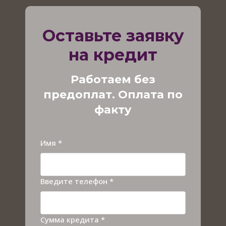
Оставьте заявку
на кредит
Работаем без
предоплат. Оплата по
факту
Имя *
Введите телефон *
Сумма кредита *