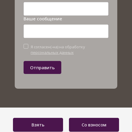
Ваше сообщение
Я согласен(-на) на обработку
персональных данных
Отправить
Взять
Со взносом