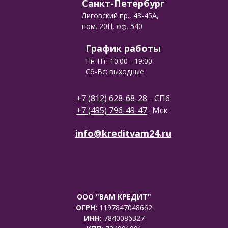
Санкт-Петербург
Лиговский пр., 43-45А,
пом. 20Н, оф. 540
График работы
Пн-Пт: 10:00 - 19:00
Сб-Вс: выходные
+7 (812) 628-68-28
- СПб
+7 (495) 796-49-47
- Мск
info@kreditvam24.ru
ООО "ВАМ КРЕДИТ"
ОГРН:
1197847048662
ИНН:
7840086327