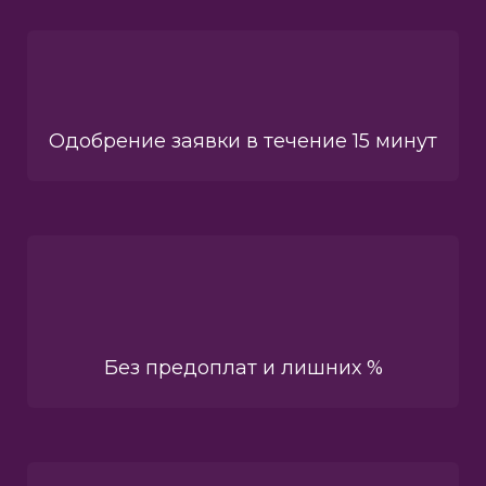
Одобрение заявки в течение 15 минут
Без предоплат и лишних %