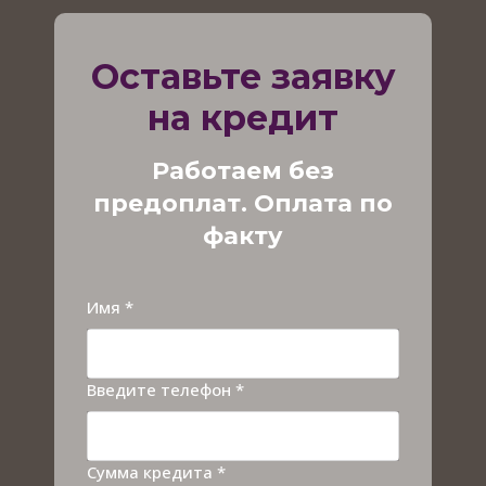
Оставьте заявку
на кредит
Работаем без
предоплат. Оплата по
факту
Имя *
Введите телефон *
Сумма кредита *