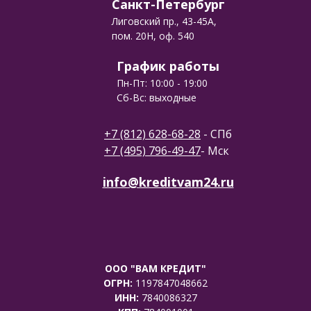
Санкт-Петербург
Лиговский пр., 43-45А,
пом. 20Н, оф. 540
График работы
Пн-Пт: 10:00 - 19:00
Сб-Вс: выходные
+7 (812) 628-68-28
- СПб
+7 (495) 796-49-47
- Мск
info@kreditvam24.ru
ООО "ВАМ КРЕДИТ"
ОГРН:
1197847048662
ИНН:
7840086327