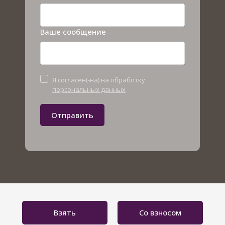
Ваше сообщение
Я согласен(-на) на обработку
персональных данных
Отправить
Взять
Со взносом