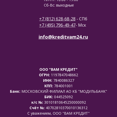
Сб-Вс: выходные
+7 (812) 628-68-28
- СПб
+7 (495) 796-49-47
- Мск
info@kreditvam24.ru
ООО "ВАМ КРЕДИТ"
ОГРН:
1197847048662
ИНН:
7840086327
КПП:
784001001
Банк:
МОСКОВСКИЙ ФИЛИАЛ АО КБ "МОДУЛЬБАНК"
БИК:
044525092
к/с №:
30101810645250000092
Счёт №:
40702810370010136312
C уважением, ООО "ВАМ КРЕДИТ"