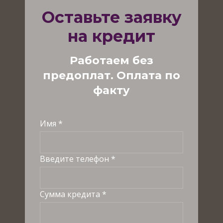
Оставьте заявку
на кредит
Работаем без
предоплат. Оплата по
факту
Имя *
Введите телефон *
Сумма кредита *