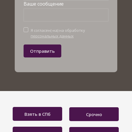
Ваше сообщение
Я согласен(-на) на обработку
персональных данных
Отправить
Взять в СПб
Срочно