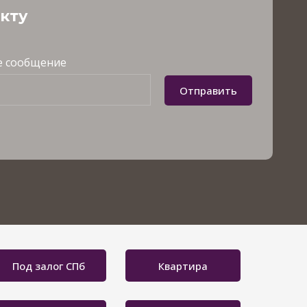
акту
 сообщение
Отправить
Под залог СПб
Квартира