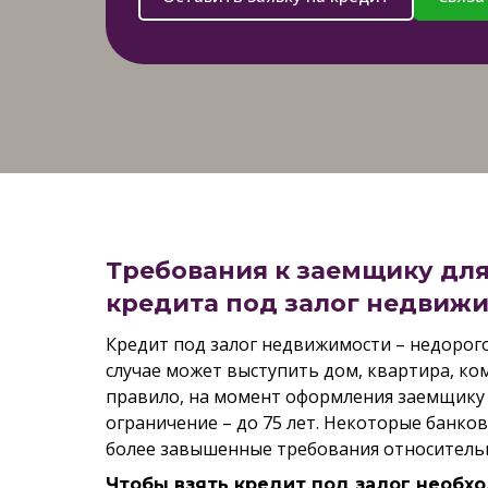
Требования к заемщику для
кредита под залог недвиж
Кредит под залог недвижимости – недорого
случае может выступить дом, квартира, ком
правило, на момент оформления заемщику 
ограничение – до 75 лет. Некоторые банко
более завышенные требования относительн
Чтобы взять кредит под залог необхо