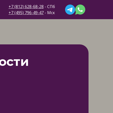
+7 (812) 628-68-28
- СПб
+7 (495) 796-49-47
- Мск
ости