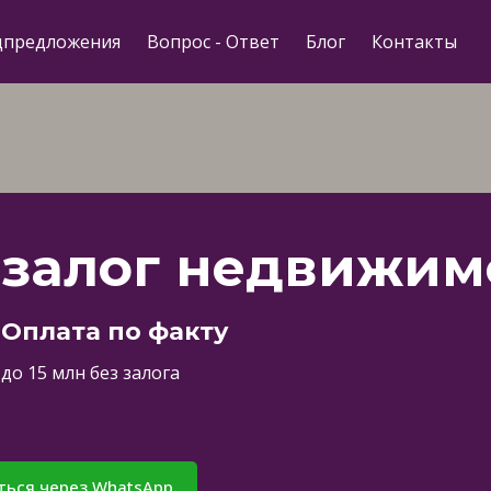
цпредложения
Вопрос - Ответ
Блог
Контакты
 залог недвижим
 Оплата по факту
до 15 млн без залога
ться через WhatsApp