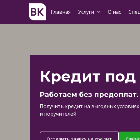
Главная
Услуги
О нас
Спе
Кредит под
Работаем без предоплат.
Получить кредит на выгодных условиях 
и поручителей
Оставить заявку на кредит
Связа