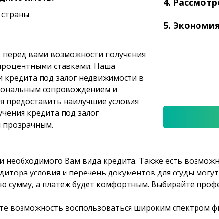
4. Рассмотр
 страны
5. Экономи
т перед вами возможности получения
 процентными ставками. Наша
 кредита под залог недвижимости в
сиональным сопровождением и
я предоставить наилучшие условия
учения кредита под залог
 прозрачным.
 необходимого Вам вида кредита. Также есть возможн
дитора условия и перечень документов для ссуды могу
ую сумму, а платеж будет комфортным. Выбирайте проф
ите возможность воспользоваться широким спектром 