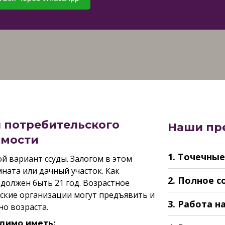
 потребительского
Наши пр
имости
1. Точечны
й вариант ссуды. Залогом в этом
ната или дачный участок. Как
2. Полное 
должен быть 21 год. Возрастное
вские организации могут предъявить и
3. Работа н
о возраста.
димо иметь: