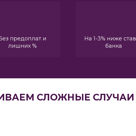
Без предоплат и
На 1-3% ниже ста
лишних %
банка
ИВАЕМ СЛОЖНЫЕ СЛУЧАИ 