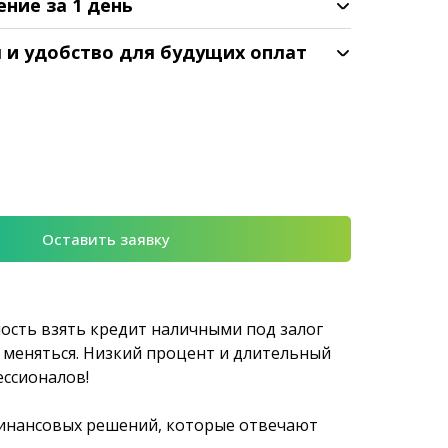
ение за 1 день
я и удобство для будущих оплат
Оставить заявку
ость взять кредит наличными под залог
т меняться. Низкий процент и длительный
ессионалов!
финансовых решений, которые отвечают