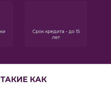
вки
Срок кредита - до 15
лет
ТАКИЕ КАК