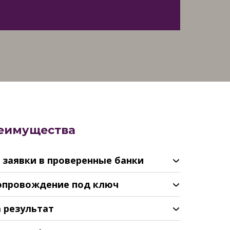
еимущества
е заявки в проверенные банки
сопровождение под ключ
а результат