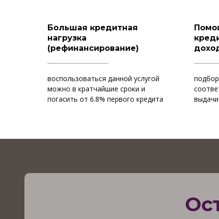
Большая кредитная
Помо
нагрузка
креди
(рефинансирование)
дохо
воспользоваться данной услугой
подбор
можно в кратчайшие сроки и
соотве
погасить от 6.8% первого кредита
выдачи
Ос