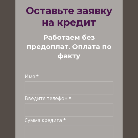
Оставьте заявку
на кредит
Работаем без
предоплат. Оплата по
факту
Имя *
Введите телефон *
Сумма кредита *