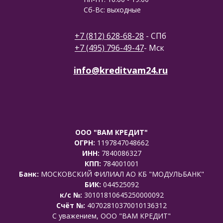
Сб-Вс: выходные
+7 (812) 628-68-28
- СПб
+7 (495) 796-49-47
- Мск
info@kreditvam24.ru
ООО "ВАМ КРЕДИТ"
ОГРН:
1197847048662
ИНН:
7840086327
КПП:
784001001
Банк:
МОСКОВСКИЙ ФИЛИАЛ АО КБ "МОДУЛЬБАНК"
БИК:
044525092
к/с №:
30101810645250000092
Счёт №:
40702810370010136312
C уважением, ООО "ВАМ КРЕДИТ"