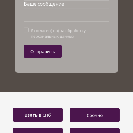
Ваше сообщение
Я согласен(-на) на обработку
персональных данных
Отправить
Взять в СПб
Срочно