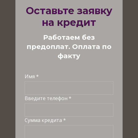
Оставьте заявку
на кредит
Работаем без
предоплат. Оплата по
факту
Имя *
Введите телефон *
Сумма кредита *