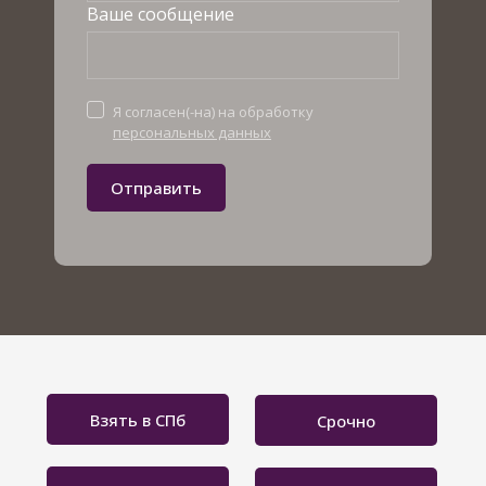
Ваше сообщение
Я согласен(-на) на обработку
персональных данных
Отправить
Взять в СПб
Срочно