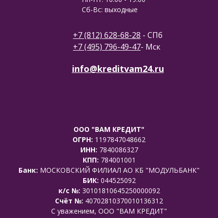
Сб-Вс: выходные
+7 (812) 628-68-28
- СПб
+7 (495) 796-49-47
- Мск
info@kreditvam24.ru
ООО "ВАМ КРЕДИТ"
ОГРН:
1197847048662
ИНН:
7840086327
КПП:
784001001
Банк:
МОСКОВСКИЙ ФИЛИАЛ АО КБ "МОДУЛЬБАНК"
БИК:
044525092
к/с №:
30101810645250000092
Счёт №:
40702810370010136312
C уважением, ООО "ВАМ КРЕДИТ"