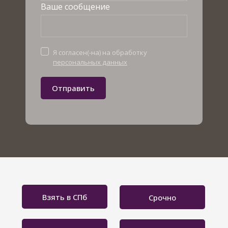
Ваше сообщение
Я согласен(-на) на обработку
персональных данных
Отправить
Взять в СПб
Срочно