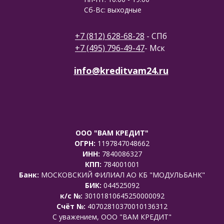
Сб-Вс: выходные
+7 (812) 628-68-28
- СПб
+7 (495) 796-49-47
- Мск
info@kreditvam24.ru
ООО "ВАМ КРЕДИТ"
ОГРН:
1197847048662
ИНН:
7840086327
КПП:
784001001
Банк:
МОСКОВСКИЙ ФИЛИАЛ АО КБ "МОДУЛЬБАНК"
БИК:
044525092
к/с №:
30101810645250000092
Счёт №:
40702810370010136312
C уважением, ООО "ВАМ КРЕДИТ"