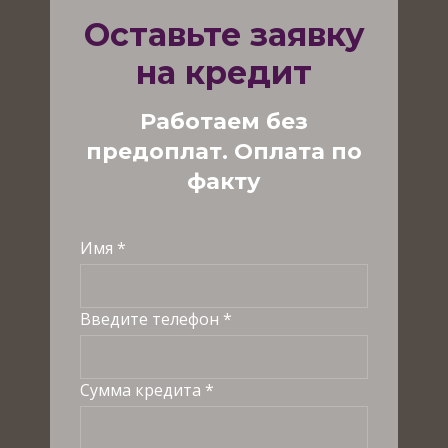
Оставьте заявку
на кредит
Работаем без
предоплат. Оплата по
факту
Имя *
Введите телефон *
Сумма кредита *