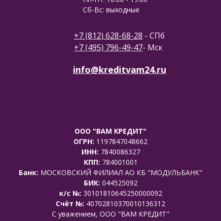
Сб-Вс: выходные
+7 (812) 628-68-28
- СПб
+7 (495) 796-49-47
- Мск
info@kreditvam24.ru
ООО "ВАМ КРЕДИТ"
ОГРН:
1197847048662
ИНН:
7840086327
КПП:
784001001
Банк:
МОСКОВСКИЙ ФИЛИАЛ АО КБ "МОДУЛЬБАНК"
БИК:
044525092
к/с №:
30101810645250000092
Счёт №:
40702810370010136312
C уважением, ООО "ВАМ КРЕДИТ"