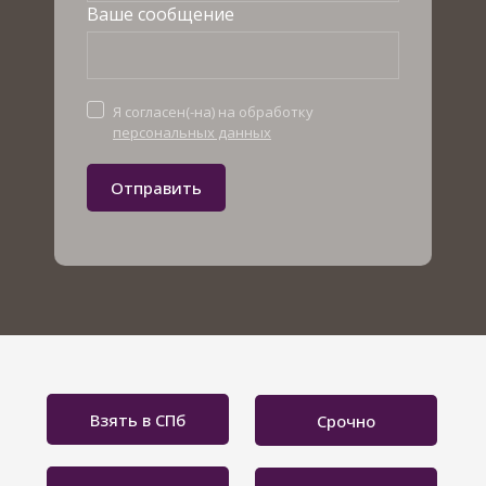
Ваше сообщение
Я согласен(-на) на обработку
персональных данных
Отправить
Взять в СПб
Срочно