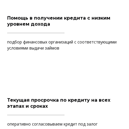
Помощь в получении кредита с низким
уровнем дохода
подбор финансовых организаций с соответствующими
условиями выдачи займов
Текущая просрочка по кредиту на всех
этапах и сроках
оперативно согласовываем кредит под залог