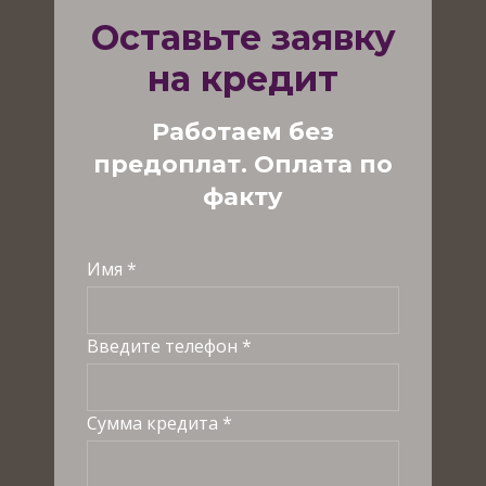
Оставьте заявку
на кредит
Работаем без
предоплат. Оплата по
факту
Имя *
Введите телефон *
Сумма кредита *