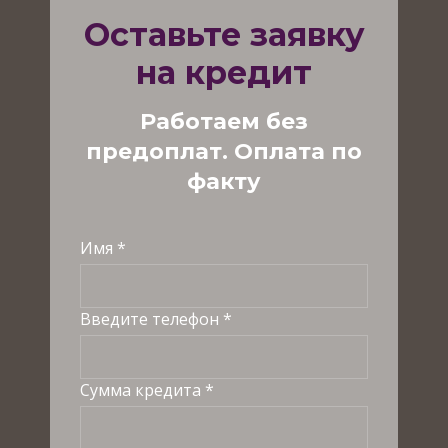
Оставьте заявку
на кредит
Работаем без
предоплат. Оплата по
факту
Имя *
Введите телефон *
Сумма кредита *