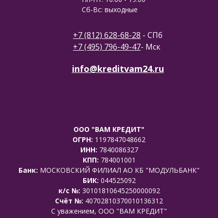
Сб-Вс: выходные
+7 (812) 628-68-28
- СПб
+7 (495) 796-49-47
- Мск
info@kreditvam24.ru
ООО "ВАМ КРЕДИТ"
ОГРН:
1197847048662
ИНН:
7840086327
КПП:
784001001
Банк:
МОСКОВСКИЙ ФИЛИАЛ АО КБ "МОДУЛЬБАНК"
БИК:
044525092
к/с №:
30101810645250000092
Счёт №:
40702810370010136312
C уважением, ООО "ВАМ КРЕДИТ"