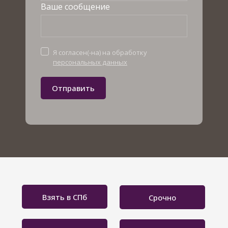
Ваше сообщение
Я согласен(-на) на обработку
персональных данных
Отправить
Взять в СПб
Срочно