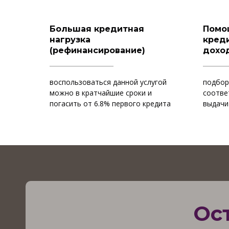
Большая кредитная
Помо
нагрузка
креди
(рефинансирование)
дохо
воспользоваться данной услугой
подбор
можно в кратчайшие сроки и
соотве
погасить от 6.8% первого кредита
выдачи
Ос