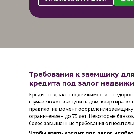
Требования к заемщику для
кредита под залог недвиж
Кредит под залог недвижимости – недорого
случае может выступить дом, квартира, ком
правило, на момент оформления заемщику 
ограничение – до 75 лет. Некоторые банко
более завышенные требования относительн
Чтобы взять кредит под залог необхо