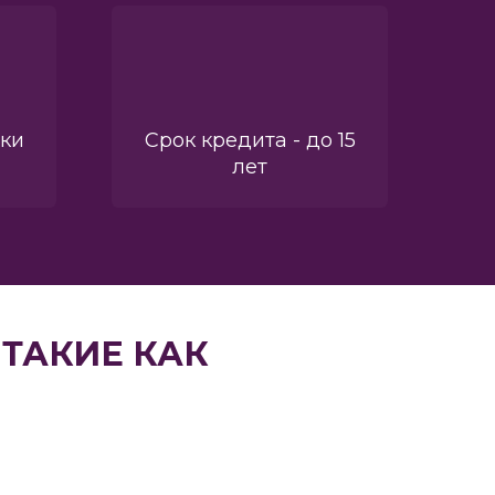
вки
Срок кредита - до 15
лет
ТАКИЕ КАК