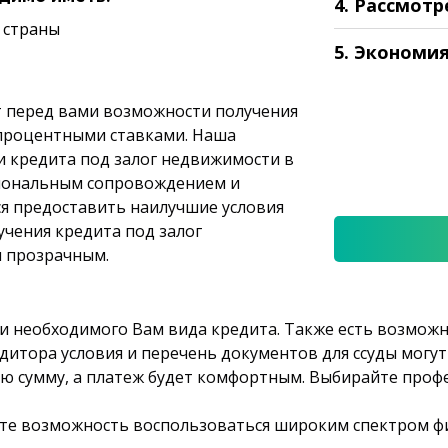
4. Рассмотр
 страны
5. Экономи
т перед вами возможности получения
 процентными ставками. Наша
 кредита под залог недвижимости в
сиональным сопровождением и
я предоставить наилучшие условия
учения кредита под залог
 прозрачным.
 необходимого Вам вида кредита. Также есть возможн
дитора условия и перечень документов для ссуды могу
ую сумму, а платеж будет комфортным. Выбирайте проф
ите возможность воспользоваться широким спектром 