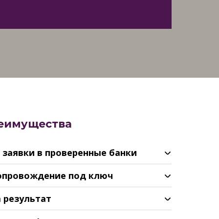
еимущества
е заявки в проверенные банки
сопровождение под ключ
а результат