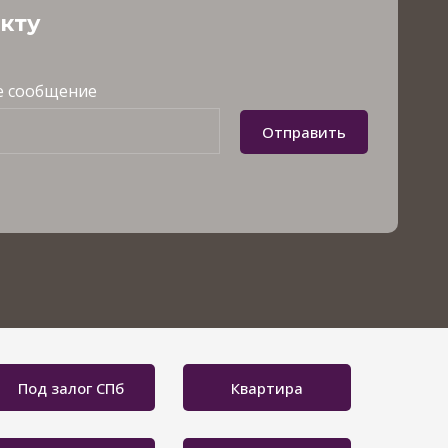
акту
 сообщение
Отправить
Под залог СПб
Квартира