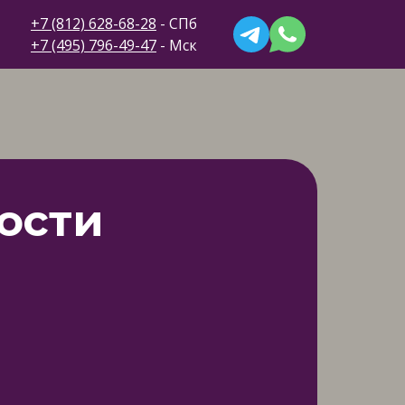
+7 (812) 628-68-28
- СПб
+7 (495) 796-49-47
- Мск
ости