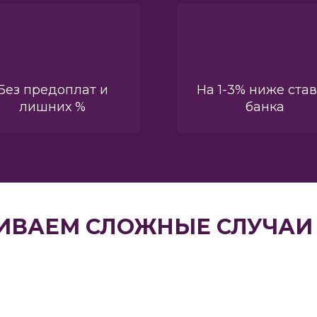
Без предоплат и
На 1-3% ниже ста
лишних %
банка
ИВАЕМ СЛОЖНЫЕ СЛУЧАИ 