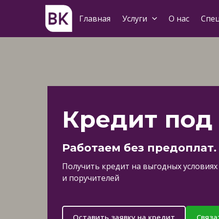
Главная
Услуги
О нас
Спе
Кредит под
Работаем без предоплат.
Получить кредит на выгодных условиях 
и поручителей
Оставить заявку на кредит
Связа