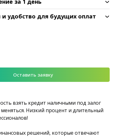
ение за 1 день
я и удобство для будущих оплат
Оставить заявку
ость взять кредит наличными под залог
т меняться. Низкий процент и длительный
ессионалов!
финансовых решений, которые отвечают