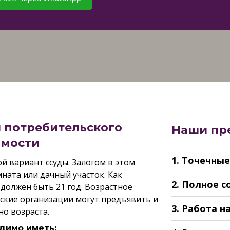
 потребительского
Наши пр
имости
1. Точечны
й вариант ссуды. Залогом в этом
ната или дачный участок. Как
2. Полное 
должен быть 21 год. Возрастное
вские организации могут предъявить и
3. Работа н
о возраста.
димо иметь: