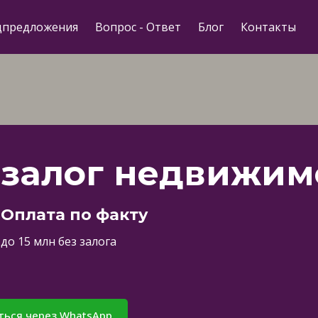
цпредложения
Вопрос - Ответ
Блог
Контакты
 залог недвижим
 Оплата по факту
до 15 млн без залога
ться через WhatsApp